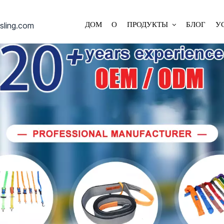
sling.com
ДОМ
О
ПРОДУКТЫ
БЛОГ
У