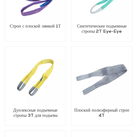
Строп с плоской лямкой 1Т
Синтетические подъемные
стропы 2T Eye-Eye
Дуплексные подъемные
Плоский полиэфирный строп
стропы 3T для подъема
4T
объекта