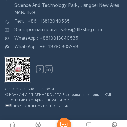
Science And Technology Park, Jiangbei New Area,
NANJING.
Тел. : +86 -13813040535
Электронная почта : sales@dlt-sling.com
WhatsApp : +8613813040535
WhatsApp : +8618795803298
Карта сайта
Блог
Новости
© НАНКИН Д.Л.Т СЛИНГ КО., ЛТД Все права защищены .
XML
|
ПОЛИТИКА КОНФИДЕНЦИАЛЬНОСТИ
IPv6 ПОДДЕРЖИВАЕТСЯ СЕТЬЮ