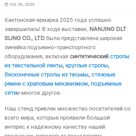
Oct 29, 2025
Кантонская ярмарка 2025 года успешно
завершилась! В ходе выставки,
NANJING DLT
SLING CO., LTD
была представлена ​​широкая
линейка подъемно-транспортного
оборудования, включая
синтетический
стропы
из текстильной ленты
,
круглые стропы
,
бесконечные стропы из тесьмы
,
стяжные
ремни с храповым механизмом
,
подъемные
сети
и многое другое.
Наш стенд привлек множество посетителей со
всего мира, которые проявили большой
интерес к надежному качеству нашей
продукции, передовым технологиям