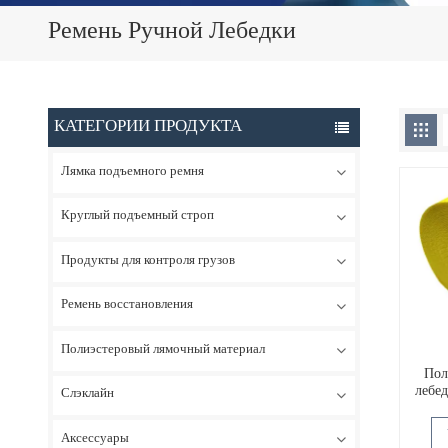
Ремень Ручной Лебедки
КАТЕГОРИИ ПРОДУКТА
Лямка подъемного ремня
Круглый подъемный строп
Продукты для контроля грузов
Ремень восстановления
Полиэстеровый лямочный материал
Пол
лебе
Слэклайн
Аксессуары