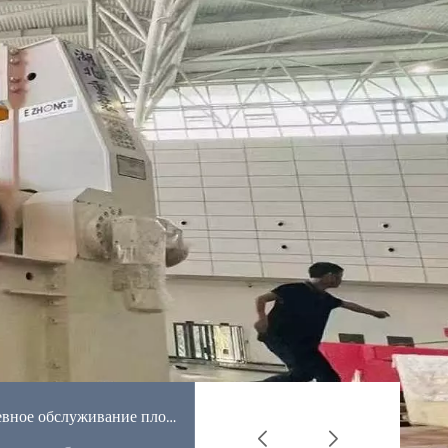
этой строповой отрасли.
Ежедневное обслуживание плоского стропа
Как использовать слинг