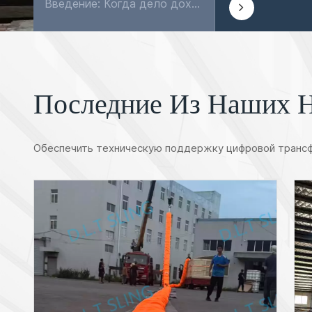
Введение: Когда дело доходит до крепления и транспортировки грузов, немногие инструменты могут быть столь же универсальными и надежными, как ремни с храповым механизмом. Эти простые, но мощные ремни ш...
Последние Из Наших 
Обеспечить техническую поддержку цифровой трансф