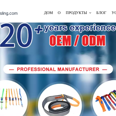
sling.com
ДОМ
О
ПРОДУКТЫ
БЛОГ
У