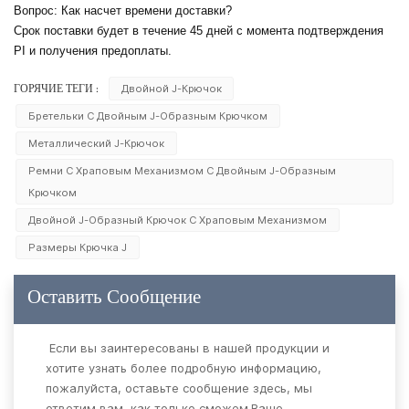
Вопрос: Как насчет времени доставки?
Срок поставки будет в течение 45 дней с момента подтверждения
PI и получения предоплаты.
Двойной J-Крючок
ГОРЯЧИЕ ТЕГИ :
Бретельки С Двойным J-Образным Крючком
Металлический J-Крючок
Ремни С Храповым Механизмом С Двойным J-Образным
Крючком
Двойной J-Образный Крючок С Храповым Механизмом
Размеры Крючка J
Оставить Сообщение
Если вы заинтересованы в нашей продукции и
хотите узнать более подробную информацию,
пожалуйста, оставьте сообщение здесь, мы
ответим вам, как только сможем.Ваше