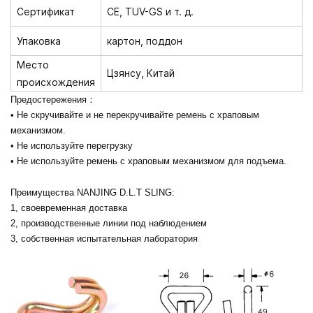
Сертификат
CE, TUV-GS и т. д.
Упаковка
картон, поддон
Место
Цзянсу, Китай
происхождения
Предостережения
：
• Не скручивайте и не перекручивайте ремень с храповым
механизмом.
• Не используйте перегрузку
• Не используйте ремень с храповым механизмом для подъема.
Преимущества NANJING D.L.T SLING:
1, своевременная доставка
2, производственные линии под наблюдением
3, собственная испытательная лаборатория