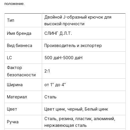
положение.
Двойной J-образный крючок для
Тип
высокой прочности
Имя бренда
СЛИНГ Д.Л.Т.
Вид бизнеса
Производитель и экспортер
LC
500 даН-5000 даН
Фактор
2:1
безопасности
Ширина
от 1” до 4”
Материал
Сталь
Цвет
Цвет цинк, черный, Белый цинк
Сталь, резина, пластик, алюминий,
Ручка
нержавеющая сталь