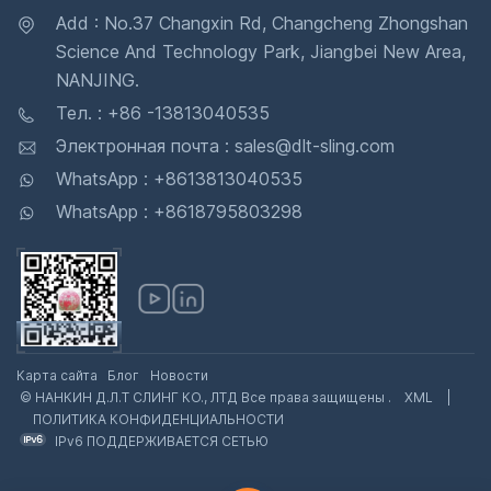
Add : No.37 Changxin Rd, Changcheng Zhongshan
Science And Technology Park, Jiangbei New Area,
NANJING.
Тел. : +86 -13813040535
Электронная почта : sales@dlt-sling.com
WhatsApp : +8613813040535
WhatsApp : +8618795803298
Карта сайта
Блог
Новости
© НАНКИН Д.Л.Т СЛИНГ КО., ЛТД Все права защищены .
XML
|
ПОЛИТИКА КОНФИДЕНЦИАЛЬНОСТИ
IPv6 ПОДДЕРЖИВАЕТСЯ СЕТЬЮ