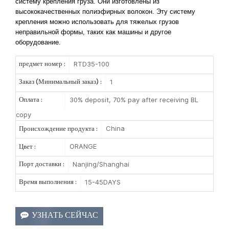
систему крепления груза. Они изготовлены из
высококачественных полиэфирных волокон. Эту систему
крепления можно использовать для тяжелых грузов
неправильной формы, таких как машины и другое
оборудование.
RTD35-100
предмет номер :
1
Заказ (Минимальный заказ) :
30% deposit, 70% pay after receiving BL
Оплата :
copy
China
Происхождение продукта :
ORANGE
Цвет :
Nanjing/Shanghai
Порт доставки :
15-45DAYS
Время выполнения :
УЗНАТЬ СЕЙЧАС